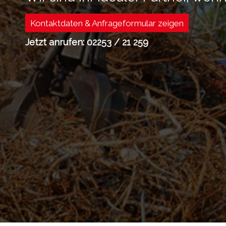
Kontaktdaten & Anfrageformular zeigen
Jetzt anrufen: 02253 / 21 259