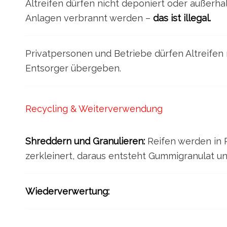
Altreifen dürfen nicht deponiert oder außerh
Anlagen verbrannt werden –
das ist illegal.
Privatpersonen und Betriebe dürfen Altreifen n
Entsorger übergeben.
Recycling & Weiterverwendung
Shreddern und Granulieren:
Reifen werden in 
zerkleinert, daraus entsteht Gummigranulat un
Wiederverwertung: