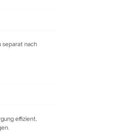
en separat nach
ung effizient,
gen.