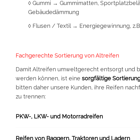
◊ Gummi → Gummimatten, Sportplatzbeläg
Gebäudedämmung
◊ Flusen / Textil → Energiegewinnung, z.B
Fachgerechte Sortierung von Altreifen
Damit Altreifen umweltgerecht entsorgt und 
werden können, ist eine
sorgfältige Sortierun
bitten daher unsere Kunden, ihre Reifen nac
zu trennen:
PKW-, LKW- und Motorradreifen
Reifen von Baggern, Traktoren und Ladern