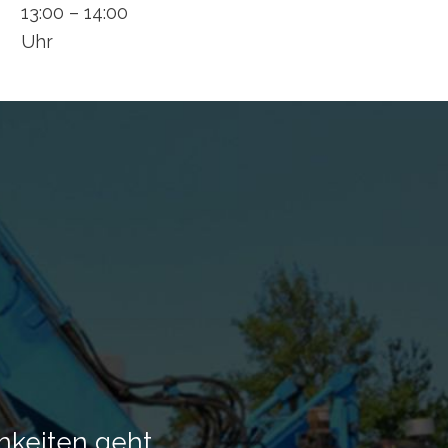
13:00 – 14:00
Uhr
hkeiten geht.