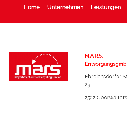
Home
Unternehmen
Leistungen
M.A.R.S.
Entsorgungsgm
Ebreichsdorfer S
23
2522 Oberwalters