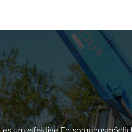
nn es um effektive Entsorgungsmöglic