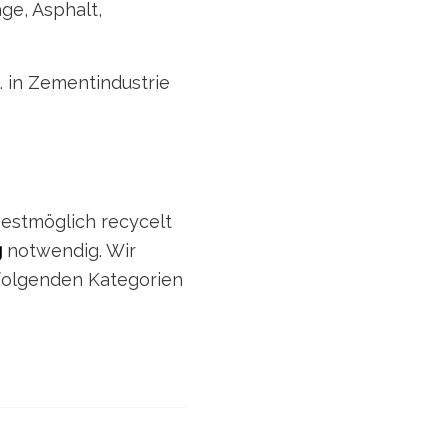
e, Asphalt,
. in Zementindustrie
bestmöglich recycelt
g
notwendig. Wir
hfolgenden Kategorien