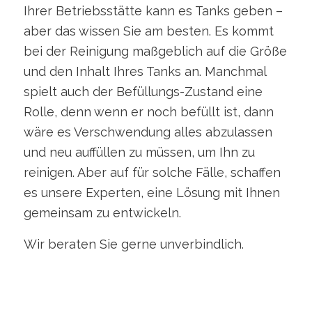
Ihrer Betriebsstätte kann es Tanks geben –
aber das wissen Sie am besten. Es kommt
bei der Reinigung maßgeblich auf die Größe
und den Inhalt Ihres Tanks an. Manchmal
spielt auch der Befüllungs-Zustand eine
Rolle, denn wenn er noch befüllt ist, dann
wäre es Verschwendung alles abzulassen
und neu auffüllen zu müssen, um Ihn zu
reinigen. Aber auf für solche Fälle, schaffen
es unsere Experten, eine Lösung mit Ihnen
gemeinsam zu entwickeln.
Wir beraten Sie gerne unverbindlich.