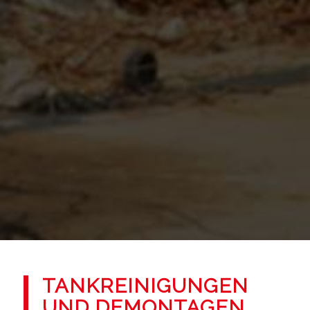
TANKREINIGUNGEN
UND DEMONTAGEN