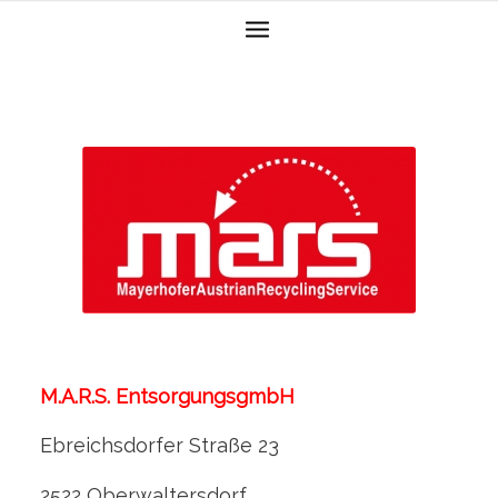
M.A.R.S. EntsorgungsgmbH
Ebreichsdorfer Straße 23
2522 Oberwaltersdorf